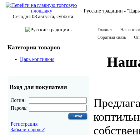
Русские традиции - "Царь
Сегодня 08 августа, суббота
Главная
Наша про
Обратная связь
Оп
Категории товаров
Наша
Царь-коптильня
Вход для покупателя
Предлага
Логин:
Пароль:
коптильн
Регистрация
собствен
Забыли пароль?