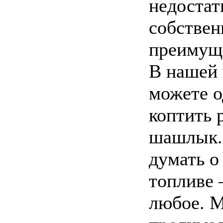
недостат
собстве
преимущ
В нашей 
можете о
коптить 
шашлык.
думать о
топливе
любое. 