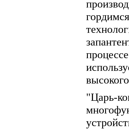
производ
гордимся
технолог
запантен
процессе
использу
высокого
"Царь-ко
многофу
устройст